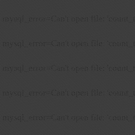
mysql_error=Can't open file: 'count_
mysql_error=Can't open file: 'count_
mysql_error=Can't open file: 'count_
mysql_error=Can't open file: 'count_
mysql_error=Can't open file: 'count_