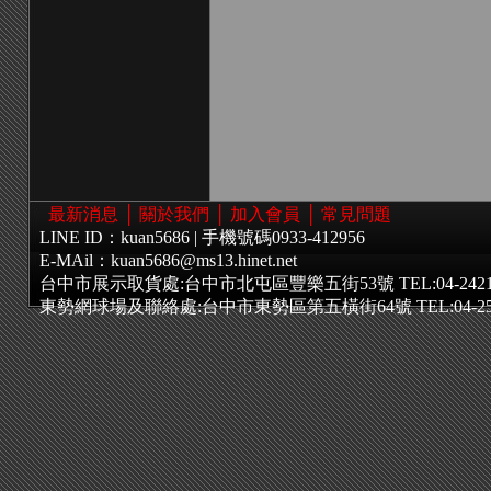
最新消息
│
關於我們
│
加入會員
│
常見問題
LINE ID：kuan5686 | 手機號碼0933-412956
E-MAil：
kuan5686@ms13.hinet.net
台中市展示取貨處:台中市北屯區豐樂五街53號 TEL:04-24214
東勢網球場及聯絡處:台中市東勢區第五橫街64號 TEL:04-258