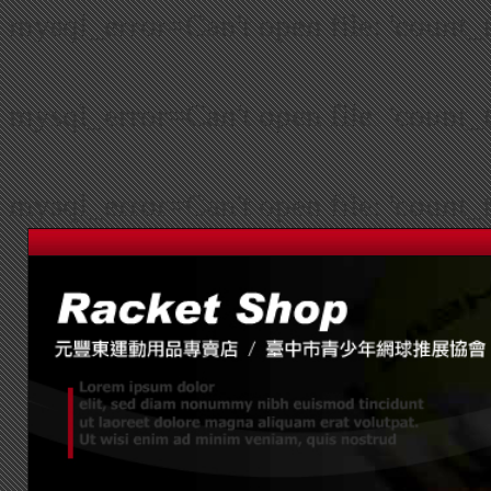
mysql_error=Can't open file: 'count_
mysql_error=Can't open file: 'count_
mysql_error=Can't open file: 'count_